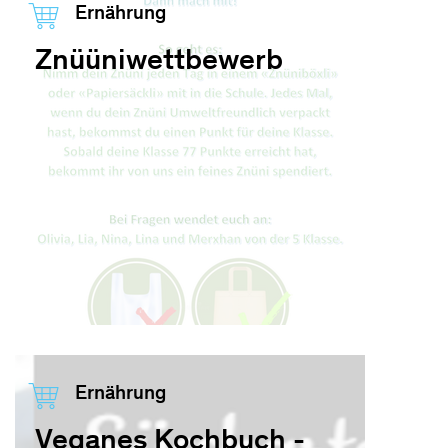
Ernährung
Znüüniwettbewerb
Ernährung
Veganes Kochbuch -