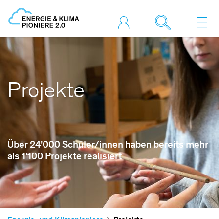
Projekte
Über 24'000 Schüler/innen haben bereits mehr
als 1'100 Projekte realisiert