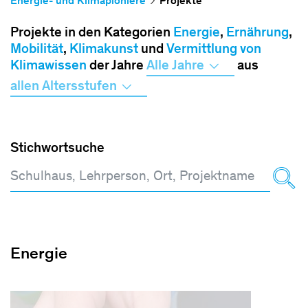
Energie- und Klimapioniere
Projekte
Projekte in den Kategorien
Energie
,
Ernährung
,
Mobilität
,
Klimakunst
und
Vermittlung von
Klimawissen
der Jahre
Alle Jahre
aus
allen Altersstufen
Stichwortsuche
Energie