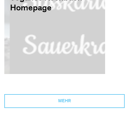
Homepage
MEHR