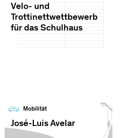
Velo- und
Trottinettwettbewerb
für das Schulhaus
Mobilität
José-Luis Avelar