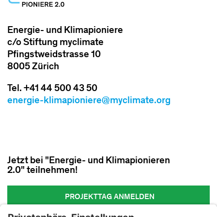
Energie- und Klimapioniere
c/o Stiftung myclimate
Pfingstweidstrasse 10
8005 Zürich
Tel. +41 44 500 43 50
energie-klimapioniere@myclimate.org
Jetzt bei "Energie- und Klimapionieren
2.0" teilnehmen!
PROJEKTTAG ANMELDEN