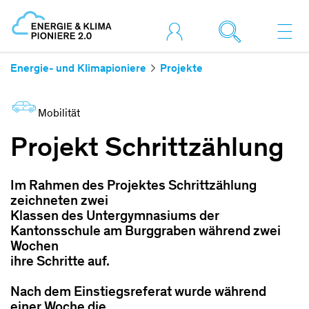
Energie- und Klimapioniere
Projekte
Mobilität
Projekt Schrittzählung
Im Rahmen des Projektes Schrittzählung
zeichneten zwei
Klassen des Untergymnasiums der
Kantonsschule am Burggraben während zwei
Wochen
ihre Schritte auf.
Nach dem Einstiegsreferat wurde während
einer Woche die