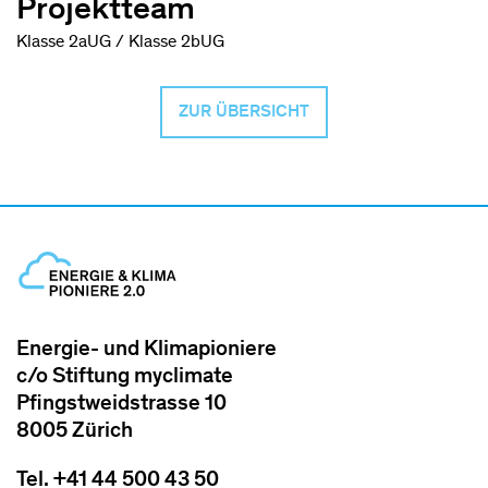
Projektteam
Klasse 2aUG / Klasse 2bUG
ZUR ÜBERSICHT
Energie- und Klimapioniere
c/o Stiftung myclimate
Pfingstweidstrasse 10
8005 Zürich
Tel. +41 44 500 43 50