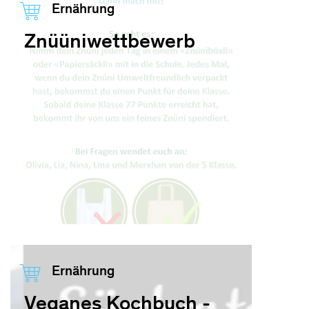
Ernährung
Znüüniwettbewerb
Ernährung
Veganes Kochbuch -