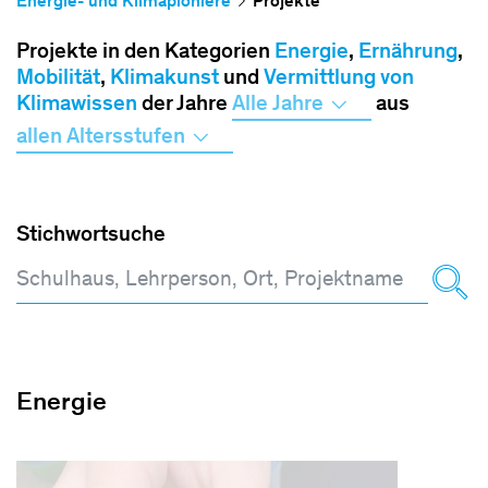
Energie- und Klimapioniere
Projekte
Projekte in den Kategorien
Energie
,
Ernährung
,
Mobilität
,
Klimakunst
und
Vermittlung von
Klimawissen
der Jahre
Alle Jahre
aus
allen Altersstufen
Stichwortsuche
Energie