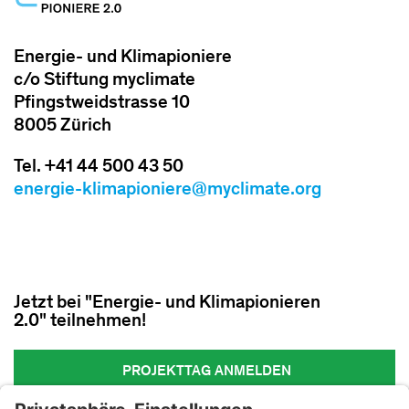
Energie- und Klimapioniere
c/o Stiftung myclimate
Pfingstweidstrasse 10
8005 Zürich
Tel. +41 44 500 43 50
energie-klimapioniere@myclimate.org
Jetzt bei "Energie- und Klimapionieren
2.0" teilnehmen!
PROJEKTTAG ANMELDEN