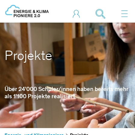
Projekte
Über 24'000 Schüler/innen haben bereits mehr
als 1'100 Projekte realisiert