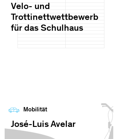
Velo- und
Trottinettwettbewerb
für das Schulhaus
Mobilität
José-Luis Avelar