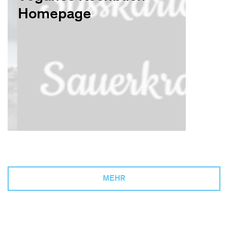
Homepage
MEHR