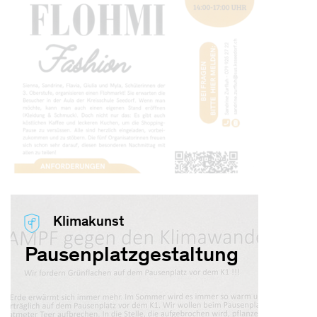
Klimakunst
Pausenplatzgestaltung