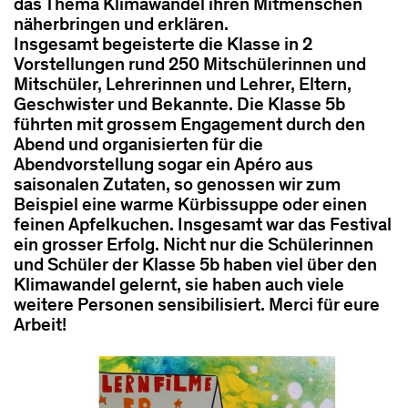
das Thema Klimawandel ihren Mitmenschen
näherbringen und erklären.
Insgesamt begeisterte die Klasse in 2
Vorstellungen rund 250 Mitschülerinnen und
Mitschüler, Lehrerinnen und Lehrer, Eltern,
Geschwister und Bekannte. Die Klasse 5b
führten mit grossem Engagement durch den
Abend und organisierten für die
Abendvorstellung sogar ein Apéro aus
saisonalen Zutaten, so genossen wir zum
Beispiel eine warme Kürbissuppe oder einen
feinen Apfelkuchen. Insgesamt war das Festival
ein grosser Erfolg. Nicht nur die Schülerinnen
und Schüler der Klasse 5b haben viel über den
Klimawandel gelernt, sie haben auch viele
weitere Personen sensibilisiert. Merci für eure
Arbeit!