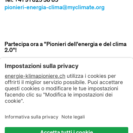
Tel. +41 91 825 38 85
pionieri-energia-clima@myclimate.org
Partecipa ora a "Pionieri dell'energia e del clima
2.0"!
ISCRIVITI ORA
Contattateci
Condizzioni Generali di contratto
Politica sulla privacy