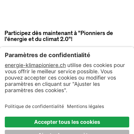
Participez dès maintenant à "Pionniers de
l'énergie et du climat 2.0"!
PARTICIPER MAINTENANT
Contact
CG
Politique de confidentialité
Mentions légales & Conditions d'utilisation