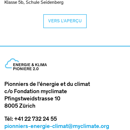
Klasse 5b, Schule Seidenberg
VERS L‘APERÇU
Pionniers de l'énergie et du climat
c/o Fondation myclimate
Pfingstweidstrasse 10
8005 Zürich
Tél: +41 22 732 24 55
pionniers-energie-climat@myclimate.org