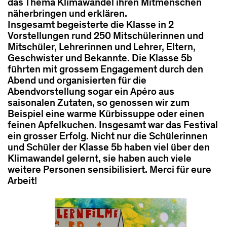
das Thema Klimawandel ihren Mitmenschen
näherbringen und erklären.
Insgesamt begeisterte die Klasse in 2
Vorstellungen rund 250 Mitschülerinnen und
Mitschüler, Lehrerinnen und Lehrer, Eltern,
Geschwister und Bekannte. Die Klasse 5b
führten mit grossem Engagement durch den
Abend und organisierten für die
Abendvorstellung sogar ein Apéro aus
saisonalen Zutaten, so genossen wir zum
Beispiel eine warme Kürbissuppe oder einen
feinen Apfelkuchen. Insgesamt war das Festival
ein grosser Erfolg. Nicht nur die Schülerinnen
und Schüler der Klasse 5b haben viel über den
Klimawandel gelernt, sie haben auch viele
weitere Personen sensibilisiert. Merci für eure
Arbeit!