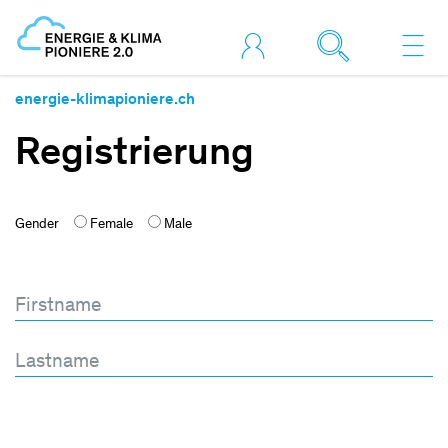
energie-klimapioniere.ch
Registrierung
Gender
Female
Male
Firstname
*
Lastname
*
Password
*