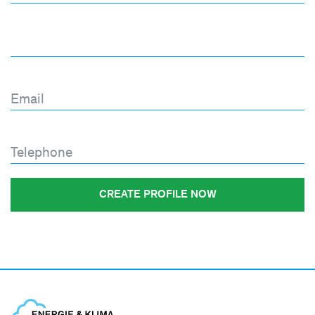
Repeat Password
*
Email
*
Telephone