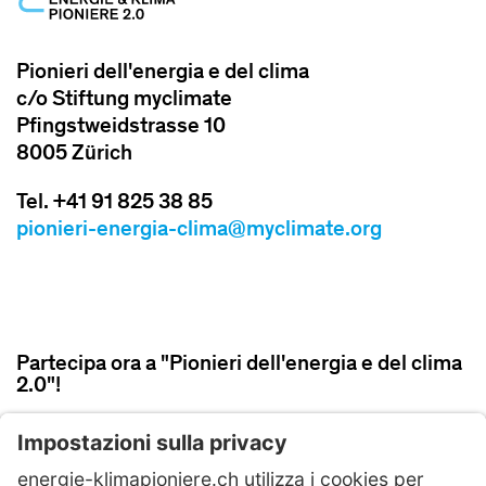
Pionieri dell'energia e del clima
c/o Stiftung myclimate
Pfingstweidstrasse 10
8005 Zürich
Tel. +41 91 825 38 85
pionieri-energia-clima@myclimate.org
Partecipa ora a "Pionieri dell'energia e del clima
2.0"!
ISCRIVITI ORA