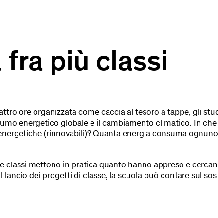
 fra più classi
ttro ore organizzata come caccia al tesoro a tappe, gli studen
nsumo energetico globale e il cambiamento climatico. In che
i energetiche (rinnovabili)? Quanta energia consuma ognuno
e classi mettono in pratica quanto hanno appreso e cercano
il lancio dei progetti di classe, la scuola può contare sul so