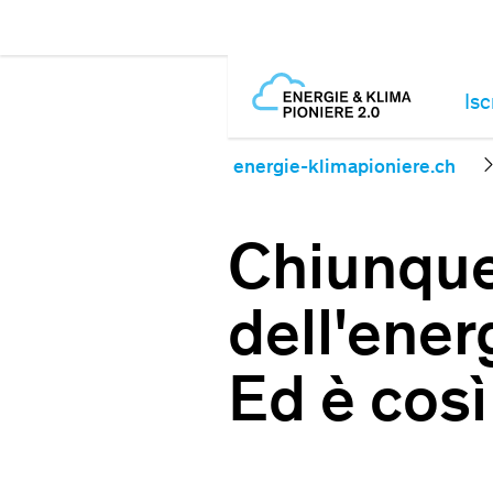
Isc
energie-klimapioniere.ch
Chiunque
dell'ener
Ed è così