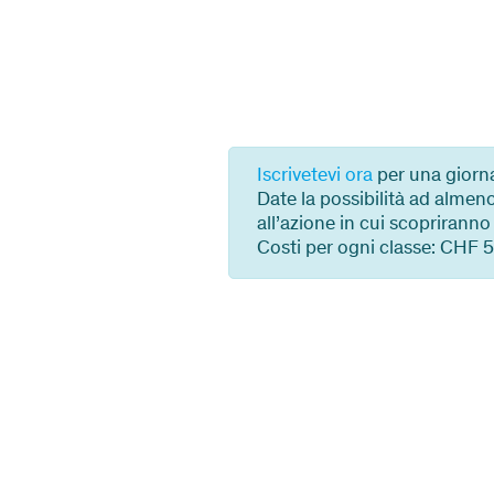
Iscrivetevi ora
per una giorna
Date la possibilità ad almeno
all’azione in cui scopriranno
Costi per ogni classe: CHF 5