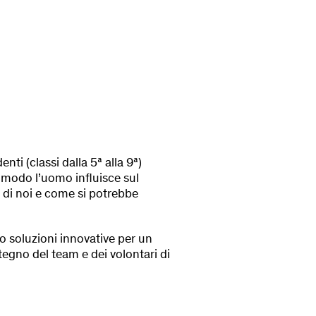
ti (classi dalla 5ª alla 9ª)
 modo l’uomo influisce sul
 di noi e come si potrebbe
 soluzioni innovative per un
stegno del team e dei volontari di