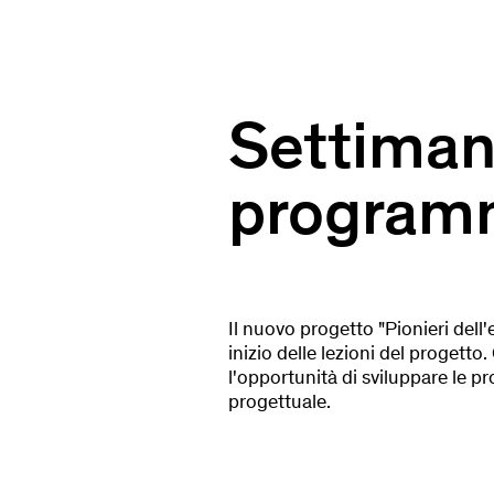
Settiman
programm
Il nuovo progetto "Pionieri dell
inizio delle lezioni del proget
l'opportunità di sviluppare le pr
progettuale.