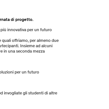
rnata di progetto.
a più innovativa per un futuro
lle quali offriamo, per almeno due
partecipanti. Insieme ad alcuni
tare in una seconda mezza
oluzioni per un futuro
 invogliate gli studenti di altre