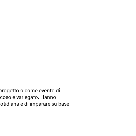
l progetto o come evento di
iocoso e variegato. Hanno
quotidiana e di imparare su base