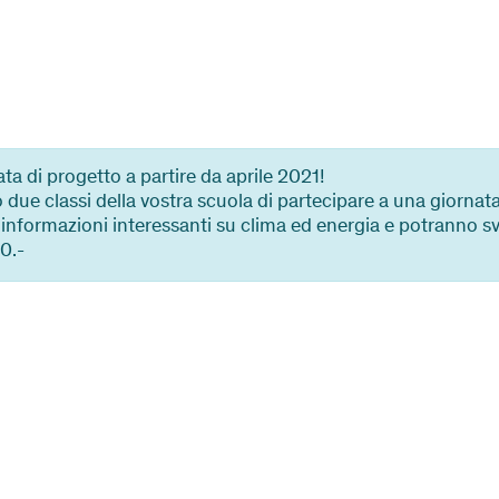
ta di progetto a partire da aprile 2021!
 due classi della vostra scuola di partecipare a una giornat
 informazioni interessanti su clima ed energia e potranno svi
0.-