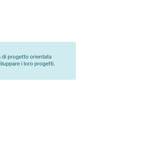
a di progetto orientata
luppare i loro progetti.