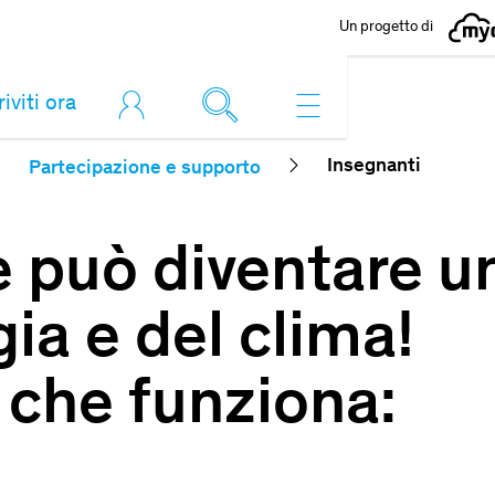
Un progetto di
riviti ora
Insegnanti
Partecipazione e supporto
 può diventare un
gia e del clima!
 che funziona: