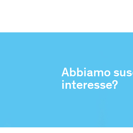
Abbiamo susc
interesse?