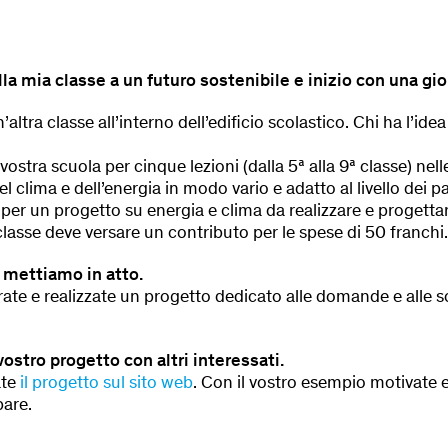
lla mia classe a un futuro sostenibile e inizio con una gio
altra classe all’interno dell’edificio scolastico. Chi ha l’ide
vostra scuola per cinque lezioni (dalla 5ª alla 9ª classe) ne
el clima e dell’energia in modo vario e adatto al livello dei 
e per un progetto su energia e clima da realizzare e proget
classe deve versare un contributo per le spese di 50 franchi.
 mettiamo in atto.
rate e realizzate un progetto dedicato alle domande e alle s
vostro progetto con altri interessati.
ate
il progetto sul sito web
. Con il vostro esempio motivate ed
pare.