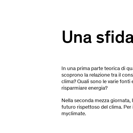
Una sfida
In una prima parte teorica di qua
scoprono la relazione tra il co
clima? Quali sono le varie font
risparmiare energia?
Nella seconda mezza giornata, l
futuro rispettoso del clima. Per 
myclimate.