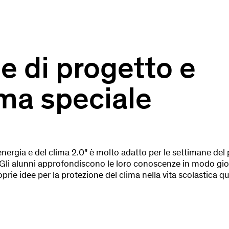
e di progetto e
a speciale
'energia e del clima 2.0" è molto adatto per le settimane de
to. Gli alunni approfondiscono le loro conoscenze in modo g
oprie idee per la protezione del clima nella vita scolastica 