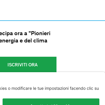
ecipa ora a "Pionieri
'energia e del clima
!
ISCRIVITI ORA
Colophon & Avvertenza