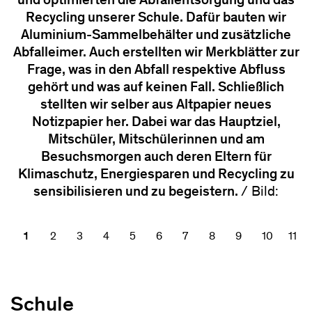
und optimierten die Abfallentsorgung und das
Recycling unserer Schule. Dafür bauten wir
Aluminium-Sammelbehälter und zusätzliche
Abfalleimer. Auch erstellten wir Merkblätter zur
Frage, was in den Abfall respektive Abfluss
gehört und was auf keinen Fall. Schließlich
stellten wir selber aus Altpapier neues
Notizpapier her. Dabei war das Hauptziel,
Mitschüler, Mitschülerinnen und am
Besuchsmorgen auch deren Eltern für
Klimaschutz, Energiesparen und Recycling zu
sensibilisieren und zu begeistern.
/ Bild:
1
2
3
4
5
6
7
8
9
10
11
Schule