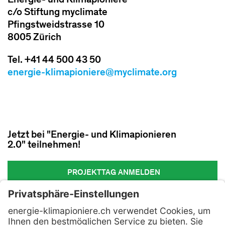
Energie- und Klimapioniere
c/o Stiftung myclimate
Pfingstweidstrasse 10
8005 Zürich
Tel. +41 44 500 43 50
energie-klimapioniere@myclimate.org
Jetzt bei "Energie- und Klimapionieren
2.0" teilnehmen!
PROJEKTTAG ANMELDEN