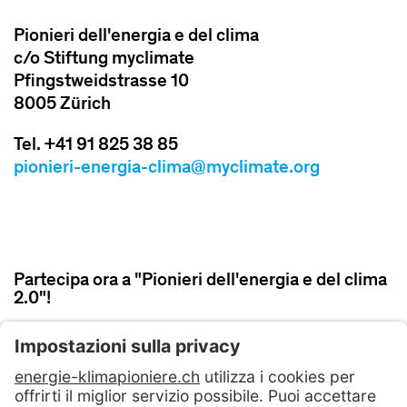
Pionieri dell'energia e del clima
c/o Stiftung myclimate
Pfingstweidstrasse 10
8005 Zürich
Tel. +41 91 825 38 85
pionieri-energia-clima@myclimate.org
Partecipa ora a "Pionieri dell'energia e del clima
2.0"!
ISCRIVITI ORA