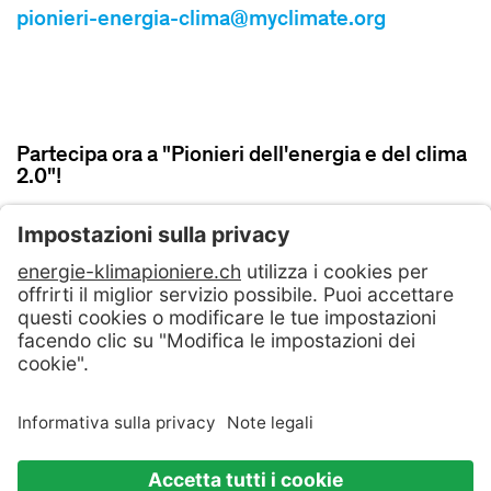
pionieri-energia-clima@myclimate.org
Partecipa ora a "Pionieri dell'energia e del clima
2.0"!
ISCRIVITI ORA
Contattateci
Condizzioni Generali di contratto
Politica sulla privacy
Colophon & Avvertenza