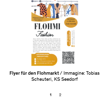
Flyer für den Flohmarkt
/ Immagine: Tobias
Scheuteri, KS Seedorf
1
2