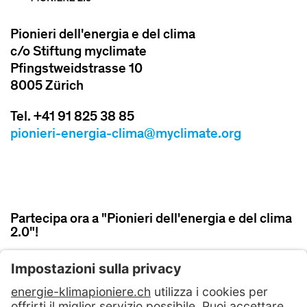
Pionieri dell'energia e del clima
c/o Stiftung myclimate
Pfingstweidstrasse 10
8005 Zürich
Tel. +41 91 825 38 85
pionieri-energia-clima@myclimate.org
Partecipa ora a "Pionieri dell'energia e del clima
2.0"!
ISCRIVITI ORA