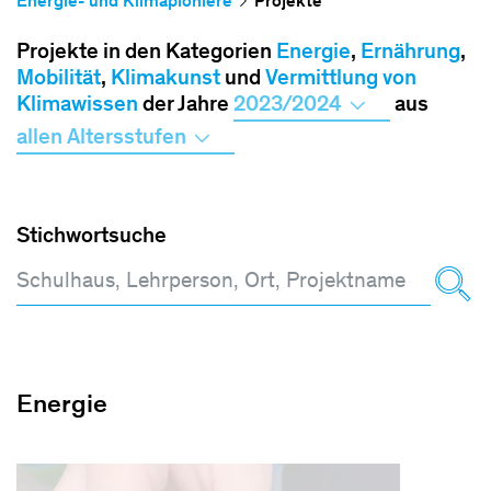
Energie- und Klimapioniere
Projekte
Projekte in den Kategorien
Energie
,
Ernährung
,
Mobilität
,
Klimakunst
und
Vermittlung von
Klimawissen
der Jahre
2023/2024
aus
allen Altersstufen
Stichwortsuche
Energie