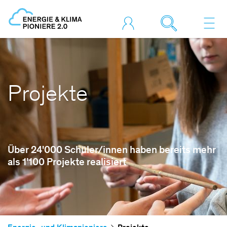
Projekte
Über 24'000 Schüler/innen haben bereits mehr
als 1'100 Projekte realisiert