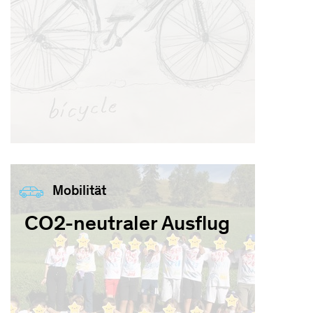
Mobilität
CO2-neutraler Ausflug