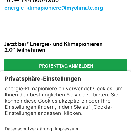
Tel. +41 44 500 43 50
energie-klimapioniere@myclimate.org
Jetzt bei "Energie- und Klimapionieren
2.0" teilnehmen!
PROJEKTTAG ANMELDEN
Kontakt
AGB