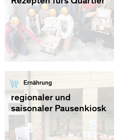
Rezepten fürs Quartier
Ernährung
regionaler und
saisonaler Pausenkiosk