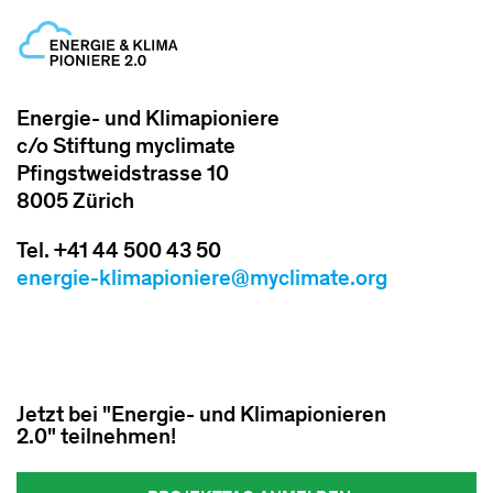
Energie- und Klimapioniere
c/o Stiftung myclimate
Pfingstweidstrasse 10
8005 Zürich
Tel. +41 44 500 43 50
energie-klimapioniere@myclimate.org
Jetzt bei "Energie- und Klimapionieren
2.0" teilnehmen!