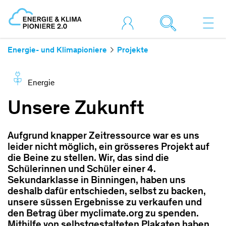
Energie- und Klimapioniere
Projekte
Energie
Unsere Zukunft
Aufgrund knapper Zeitressource war es uns
leider nicht möglich, ein grösseres Projekt auf
die Beine zu stellen. Wir, das sind die
Schülerinnen und Schüler einer 4.
Sekundarklasse in Binningen, haben uns
deshalb dafür entschieden, selbst zu backen,
unsere süssen Ergebnisse zu verkaufen und
den Betrag über myclimate.org zu spenden.
Mithilfe von selbstgestalteten Plakaten haben