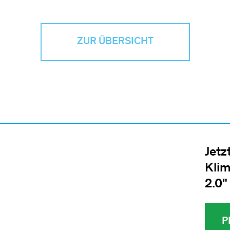
ZUR ÜBERSICHT
Jetz
Klim
2.0"
P