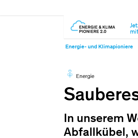
Jet
mi
Energie- und Klimapioniere
Energie
Sauberes
In unserem Wo
Abfallkübel, 