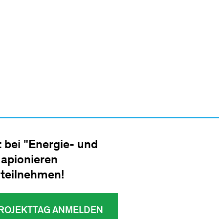
t bei "Energie- und
apionieren
 teilnehmen!
ROJEKTTAG ANMELDEN