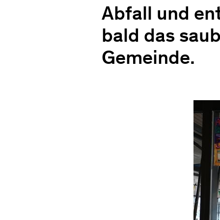
Abfall und en
bald das saub
Gemeinde.