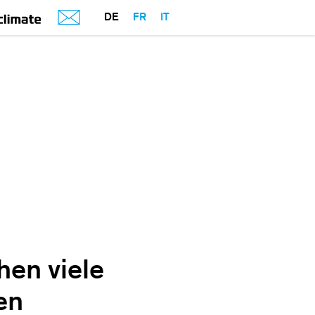
DE
FR
IT
hen viele
en