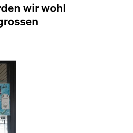
rden wir wohl
 grossen