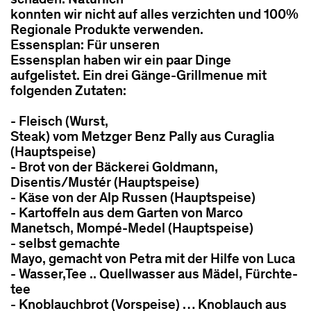
schaden. Natürlich
konnten wir nicht auf alles verzichten und 100%
Regionale Produkte verwenden.
Essensplan: Für unseren
Essensplan haben wir ein paar Dinge
aufgelistet. Ein drei Gänge-Grillmenue mit
folgenden Zutaten:
- Fleisch (Wurst,
Steak) vom Metzger Benz Pally aus Curaglia
(Hauptspeise)
- Brot von der Bäckerei Goldmann,
Disentis/Mustér (Hauptspeise)
- Käse von der Alp Russen (Hauptspeise)
- Kartoffeln aus dem Garten von Marco
Manetsch, Mompé-Medel (Hauptspeise)
- selbst gemachte
Mayo, gemacht von Petra mit der Hilfe von Luca
- Wasser,Tee .. Quellwasser aus Mädel, Fürchte-
tee
- Knoblauchbrot (Vorspeise) … Knoblauch aus