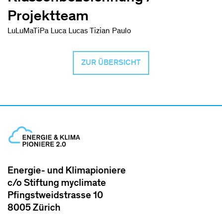
Projektteam
LuLuMaTiPa Luca Lucas Tizian Paulo
ZUR ÜBERSICHT
Energie- und Klimapioniere
c/o Stiftung myclimate
Pfingstweidstrasse 10
8005 Zürich