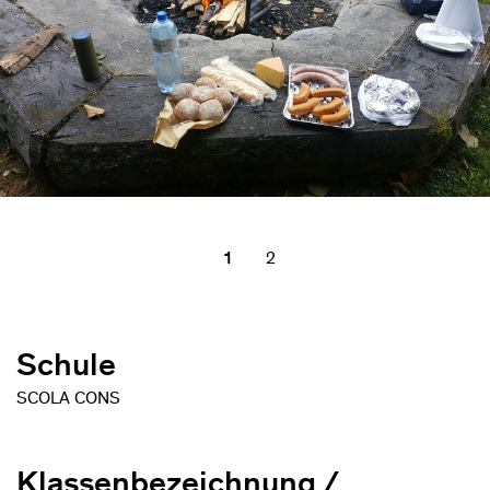
1
2
Schule
SCOLA CONS
Klassenbezeichnung /