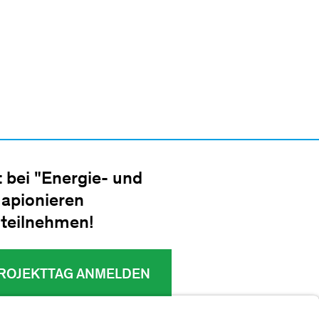
t bei "Energie- und
apionieren
 teilnehmen!
ROJEKTTAG ANMELDEN