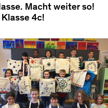
lasse. Macht weiter so!
 Klasse 4c!