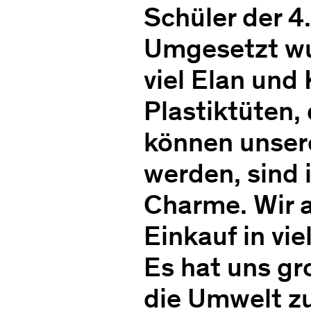
Schüler der 4
Umgesetzt wur
viel Elan und
Plastiktüten,
können unser
werden, sind 
Charme. Wir a
Einkauf in vie
Es hat uns gr
die Umwelt zu