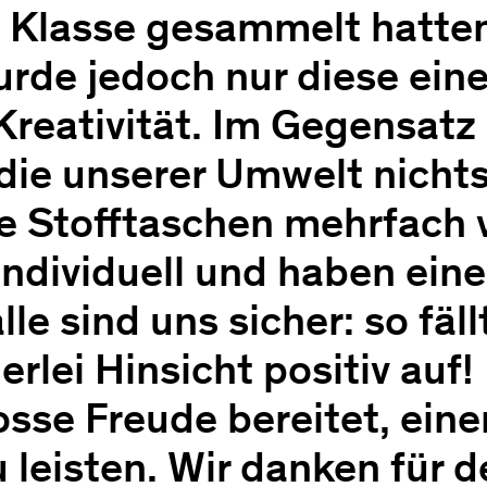
. Klasse gesammelt hatte
de jedoch nur diese eine 
 Kreativität. Im Gegensatz
 die unserer Umwelt nichts
e Stofftaschen mehrfach
individuell und haben eine
lle sind uns sicher: so fä
lerlei Hinsicht positiv auf!
osse Freude bereitet, eine
 leisten. Wir danken für d