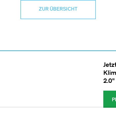
ZUR ÜBERSICHT
Jetz
Klim
2.0"
P