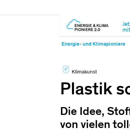
Jet
mi
Energie- und Klimapioniere
Klimakunst
Plastik s
Die Idee, Sto
von vielen to