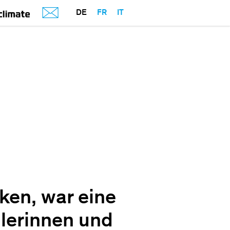
DE
FR
IT
ken, war eine
ülerinnen und