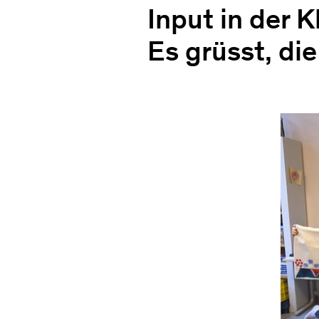
Input in der K
Es grüsst, die