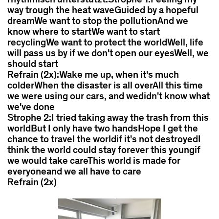
rhythmisch unterstützt.Strophe 1:Feeling my
way trough the heat waveGuided by a hopeful
dreamWe want to stop the pollutionAnd we
know where to startWe want to start
recyclingWe want to protect the worldWell, life
will pass us by if we don't open our eyesWell, we
should start
Refrain (2x):Wake me up, when it's much
colderWhen the disaster is all overAll this time
we were using our cars, and wedidn't know what
we've done
Strophe 2:I tried taking away the trash from this
worldBut I only have two handsHope I get the
chance to travel the worldif it's not destroyedI
think the world could stay forever this youngif
we would take careThis world is made for
everyoneand we all have to care
Refrain (2x)