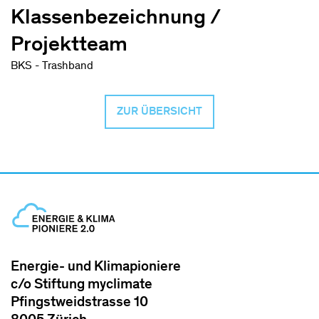
Klassenbezeichnung /
Projektteam
BKS - Trashband
ZUR ÜBERSICHT
Energie- und Klimapioniere
c/o Stiftung myclimate
Pfingstweidstrasse 10