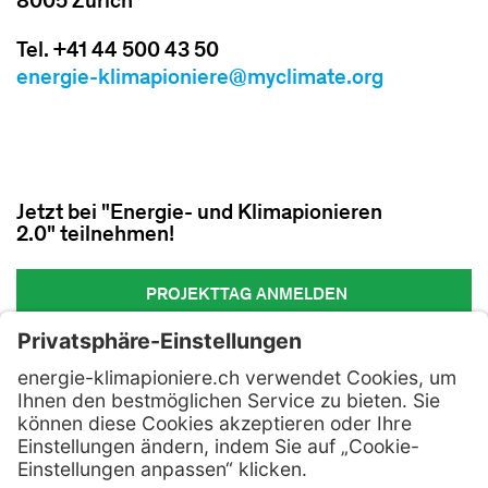
8005 Zürich
Tel. +41 44 500 43 50
energie-klimapioniere@myclimate.org
Jetzt bei "Energie- und Klimapionieren
2.0" teilnehmen!
PROJEKTTAG ANMELDEN
Kontakt