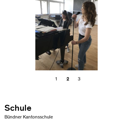
1
2
3
Schule
Bündner Kantonsschule