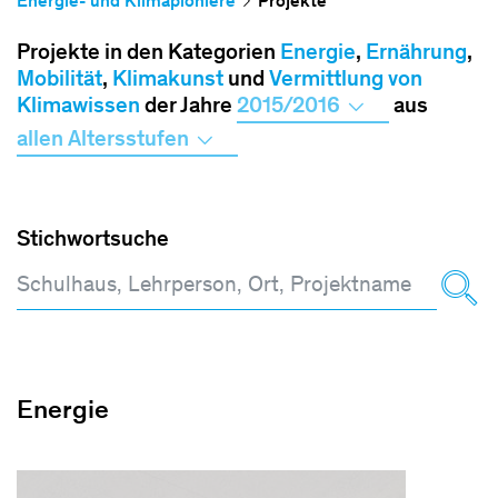
Energie- und Klimapioniere
Projekte
Projekte in den Kategorien
Energie
,
Ernährung
,
Mobilität
,
Klimakunst
und
Vermittlung von
Klimawissen
der Jahre
2015/2016
aus
allen Altersstufen
Stichwortsuche
Energie