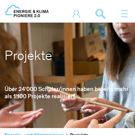
Projekte
Über 24'000 Schüler/innen haben bereits mehr
als 1'100 Projekte realisiert