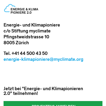
Energie- und Klimapioniere
c/o Stiftung myclimate
Pfingstweidstrasse 10
8005 Zürich
Tel. +41 44 500 43 50
energie-klimapioniere@myclimate.org
Jetzt bei "Energie- und Klimapionieren
2.0" teilnehmen!