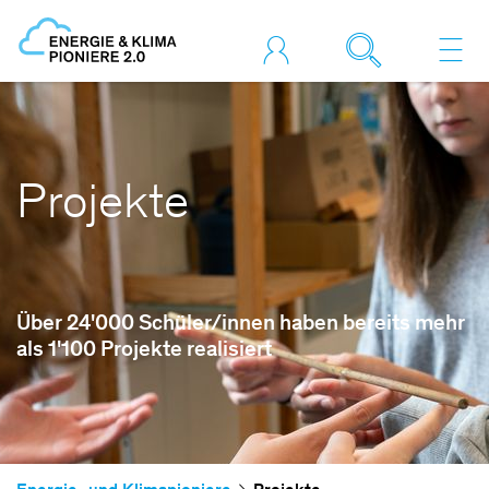
Projekte
Über 24'000 Schüler/innen haben bereits mehr
als 1'100 Projekte realisiert