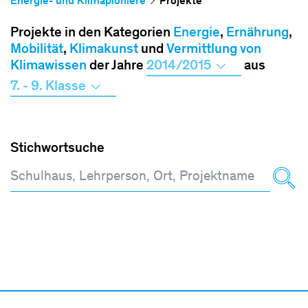
Energie- und Klimapioniere
Projekte
Projekte in den Kategorien
Energie
,
Ernährung
,
Mobilität
,
Klimakunst
und
Vermittlung von
Klimawissen
der Jahre
2014/2015
aus
7. - 9. Klasse
Stichwortsuche