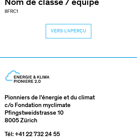
Nom de classe / equipe
8FRC1
VERS L‘APERÇU
Pionniers de l'énergie et du climat
c/o Fondation myclimate
Pfingstweidstrasse 10
8005 Zürich
Tél: +41 22 732 24 55