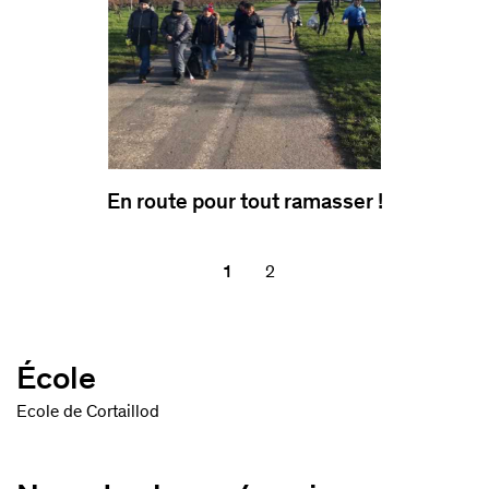
En route pour tout ramasser !
1
2
École
Ecole de Cortaillod