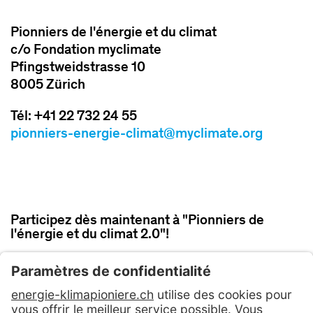
Pionniers de l'énergie et du climat
c/o Fondation myclimate
Pfingstweidstrasse 10
8005 Zürich
Tél: +41 22 732 24 55
pionniers-energie-climat@myclimate.org
Participez dès maintenant à "Pionniers de
l'énergie et du climat 2.0"!
PARTICIPER MAINTENANT