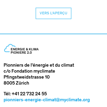
VERS L‘APERÇU
Pionniers de l'énergie et du climat
c/o Fondation myclimate
Pfingstweidstrasse 10
8005 Zürich
Tél: +41 22 732 24 55
pionniers-energie-climat@myclimate.org