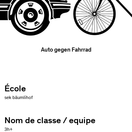
Auto gegen Fahrrad
École
sek bäumlihof
Nom de classe / equipe
3h+