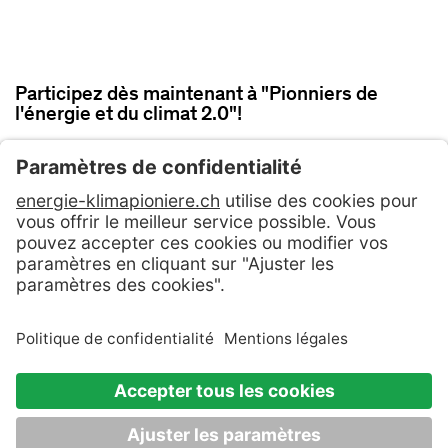
Participez dès maintenant à "Pionniers de
l'énergie et du climat 2.0"!
PARTICIPER MAINTENANT
Contact
CG
Politique de confidentialité
Mentions légales & Conditions d'utilisation