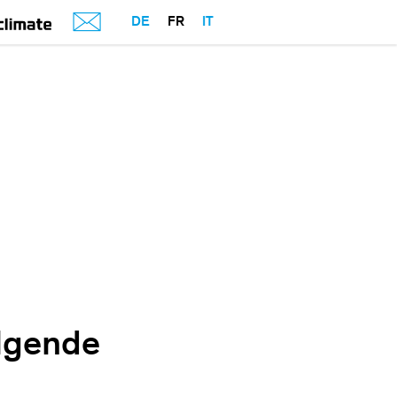
DE
FR
IT
olgende