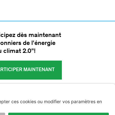
icipez dès maintenant
ionniers de l'énergie
u climat 2.0"!
ARTICIPER MAINTENANT