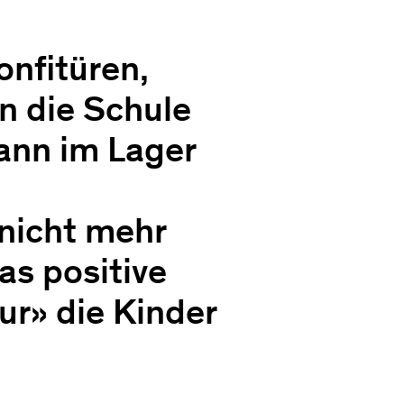
onfitüren,
n die Schule
dann im Lager
nicht mehr
as positive
ur» die Kinder