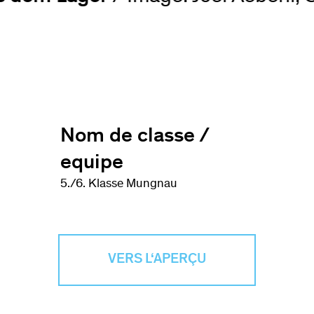
Nom de classe /
equipe
5./6. Klasse Mungnau
VERS L‘APERÇU