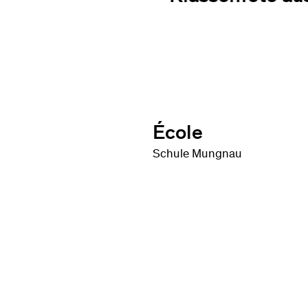
École
Schule Mungnau