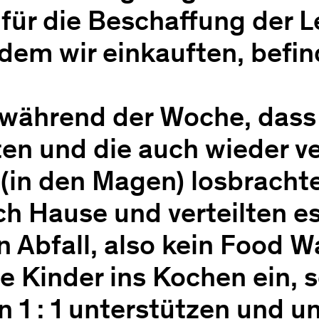
für die Beschaffung der L
 dem wir einkauften, befin
 während der Woche, dass
en und die auch wieder v
 (in den Magen) losbrach
ch Hause und verteilten e
n Abfall, also kein Food W
e Kinder ins Kochen ein, 
n 1 : 1 unterstützen und 