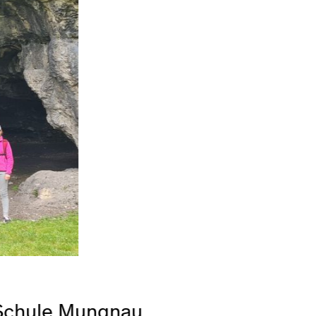
, Schule Mungnau