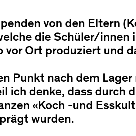
Spenden von den Eltern (K
welche die Schüler/innen i
o vor Ort produziert und 
sen Punkt nach dem Lager 
il ich denke, dass durch d
anzen «Koch -und Esskult
eprägt wurden.