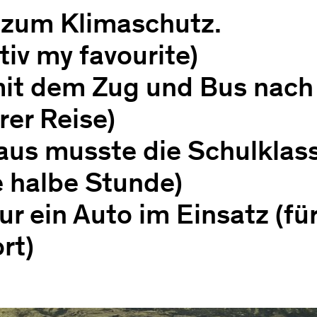
zum Klimaschutz.
itiv my favourite)
 mit dem Zug und Bus nac
rer Reise)
us musste die Schulklass
 halbe Stunde)
ur ein Auto im Einsatz (fü
rt)