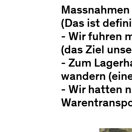
Massnahmen 
(Das ist defin
- Wir fuhren
(das Ziel unse
- Zum Lagerha
wandern (eine
- Wir hatten n
Warentranspo