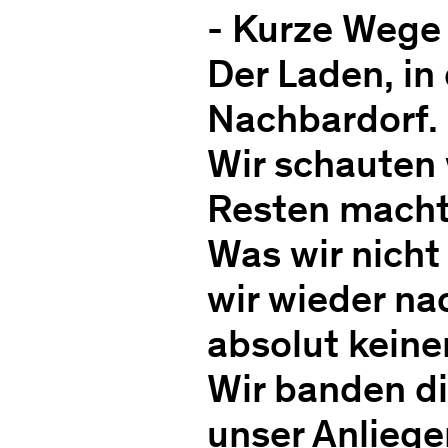
- Kurze Wege 
Der Laden, in
Nachbardorf.
Wir schauten
Resten macht
Was wir nicht
wir wieder na
absolut keine
Wir banden di
unser Anliege