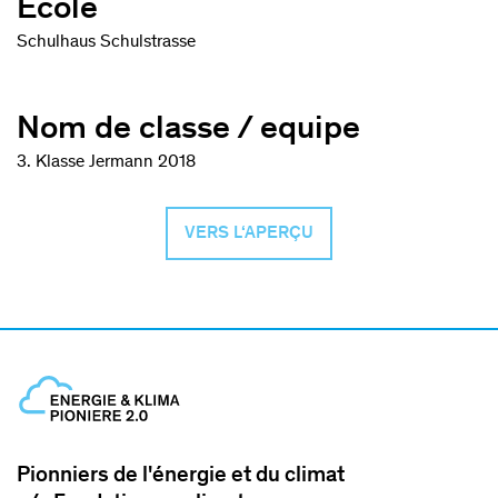
École
Schulhaus Schulstrasse
Nom de classe / equipe
3. Klasse Jermann 2018
VERS L‘APERÇU
Pionniers de l'énergie et du climat