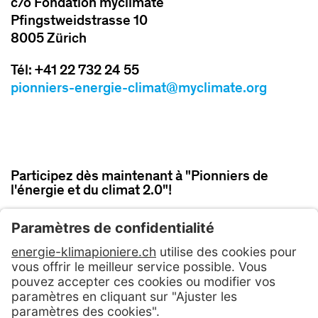
c/o Fondation myclimate
Pfingstweidstrasse 10
8005 Zürich
Tél: +41 22 732 24 55
pionniers-energie-climat@myclimate.org
Participez dès maintenant à "Pionniers de
l'énergie et du climat 2.0"!
PARTICIPER MAINTENANT