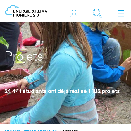
Projets
24 441 étudiants ont déjà réalisé 1 182 projets