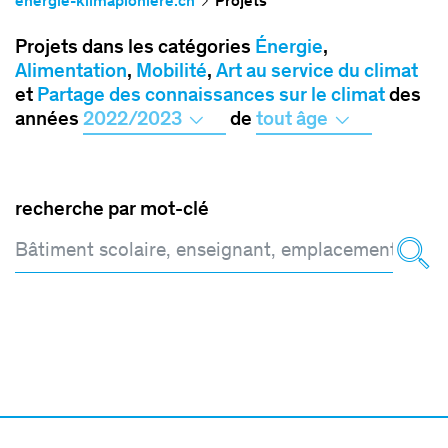
energie-klimapioniere.ch
Projets
Projets dans les catégories
Énergie
,
Alimentation
,
Mobilité
,
Art au service du climat
et
Partage des connaissances sur le climat
des
années
2022/2023
de
tout âge
recherche par mot-clé