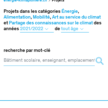
energie-klimapioniere.ch
Projets
Projets dans les catégories
Énergie
,
Alimentation
,
Mobilité
,
Art au service du climat
et
Partage des connaissances sur le climat
des
années
2021/2022
de
tout âge
recherche par mot-clé