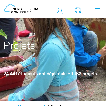
Projets
24 441 étudiants ont déjà réalisé 1 182 projets